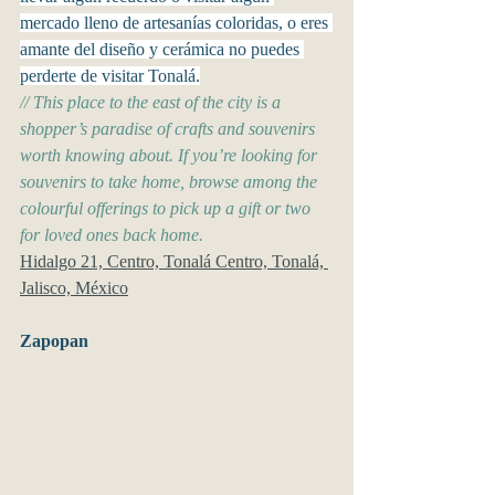
mercado lleno de artesanías coloridas, o eres 
amante del diseño y cerámica no puedes 
perderte de visitar Tonalá.
// This place to the east of the city is a 
shopper’s paradise of crafts and souvenirs 
worth knowing about. If you’re looking for 
souvenirs to take home, browse among the 
colourful offerings to pick up a gift or two 
for loved ones back home.
Hidalgo 21, Centro, Tonalá Centro, Tonalá, 
Jalisco, México
Zapopan