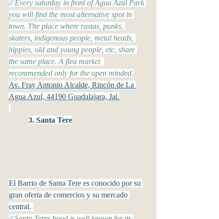
// Every saturday in front of Agua Azul Park 
you will find the most alternative spot in 
town. The place where rastas, punks, 
skaters, indigenous people, metal heads, 
hippies, old and young people, etc, share 
the same place. A flea market  
recommended only for the open minded.
Av. Fray Antonio Alcalde, Rincón de La 
Agua Azul, 44190 Guadalajara, Jal.
3. Santa Tere
El Barrio de Santa Tere es conocido por su 
gran oferta de comercios y su mercado 
central. 
// Santa Teres hood is well known for its 