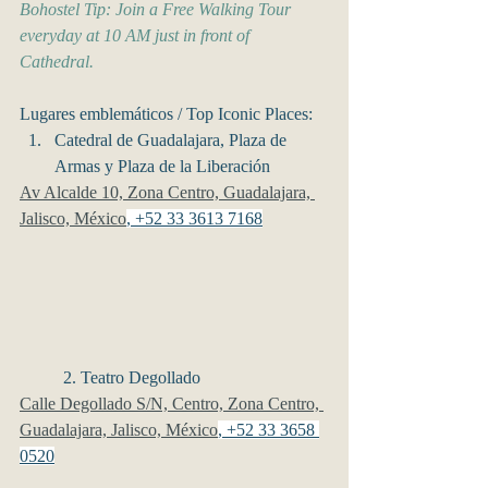
Bohostel Tip: Join a Free Walking Tour 
everyday at 10 AM just in front of 
Cathedral. 
Lugares emblemáticos / Top Iconic Places:
Catedral de Guadalajara, Plaza de 
Armas y Plaza de la Liberación 
Av Alcalde 10, Zona Centro, Guadalajara, 
Jalisco, México
, +52 33 3613 7168
	2. Teatro Degollado 
Calle Degollado S/N, Centro, Zona Centro, 
Guadalajara, Jalisco, México
, +52 33 3658 
0520