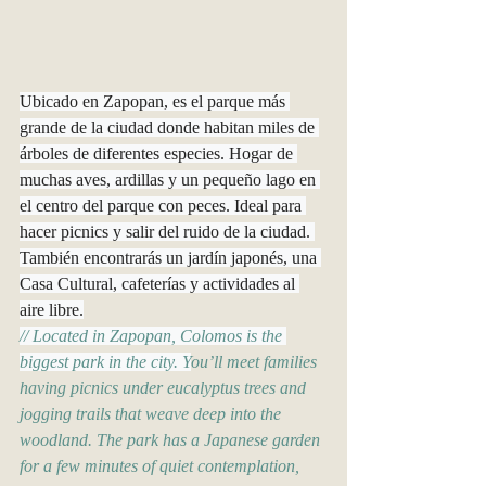
Ubicado en Zapopan, es el parque más 
grande de la ciudad donde habitan miles de 
árboles de diferentes especies. Hogar de 
muchas aves, ardillas y un pequeño lago en 
el centro del parque con peces. Ideal para 
hacer picnics y salir del ruido de la ciudad. 
También encontrarás un jardín japonés, una 
Casa Cultural, cafeterías y actividades al 
aire libre.
// Located in Zapopan, Colomos is the 
biggest park in the city. Y
ou’ll meet families 
having picnics under eucalyptus trees and 
jogging trails that weave deep into the 
woodland. The park has a Japanese garden 
for a few minutes of quiet contemplation, 