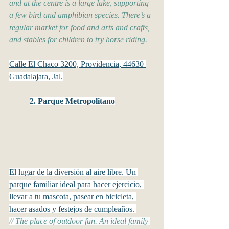
and at the centre is a large lake, supporting 
a few bird and amphibian species. There’s a 
regular market for food and arts and crafts, 
and stables for children to try horse riding.
Calle El Chaco 3200, Providencia, 44630 
Guadalajara, Jal.
2. Parque Metropolitano
El lugar de la diversión al aire libre. Un 
parque familiar ideal para hacer ejercicio, 
llevar a tu mascota, pasear en bicicleta, 
hacer asados y festejos de cumpleaños. 
// 
The place of outdoor fun. An ideal family 