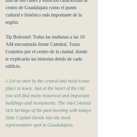
una de sus calles y edificios caracterizan al 
centro de Guadalajara como el punto 
cultural e histórico más importante de la 
región.
Tip Bohostel: Todas las mañanas a las 10 
AM encontrarás frente Catedral, Tours 
Gratuitos por el centro de la ciudad, donde 
te explicarán las historias detrás de cada 
edificio. 
// 
Let us start by the central and most iconic 
place in town. Just at the heart of the city 
you will find many historical and important 
buildings and monuments. The old-Colonial 
rich heritage of the past meeting with todays 
State Capital blends into the most 
representative spot in Guadalajara. 