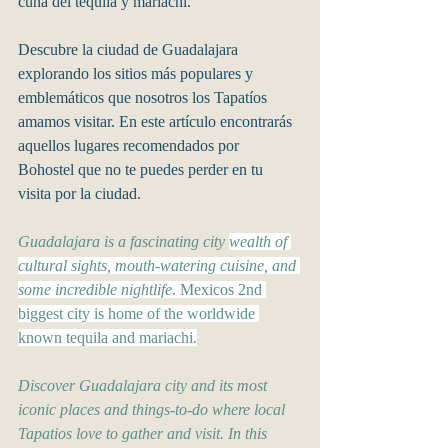
cuna del tequila y mariachi. 
Descubre la ciudad de Guadalajara 
explorando los sitios más populares y 
emblemáticos que nosotros los Tapatíos 
amamos visitar. En este artículo encontrarás 
aquellos lugares recomendados por 
Bohostel que no te puedes perder en tu 
visita por la ciudad.
Guadalajara is a fascinating city 
wealth of 
cultural sights, mouth-watering cuisine, and 
some incredible nightlife
. Mexicos 2nd 
biggest city is home of the worldwide 
known tequila and mariachi.
Discover Guadalajara city and its most 
iconic places and things-to-do where local 
Tapatios love to gather and visit. In this 